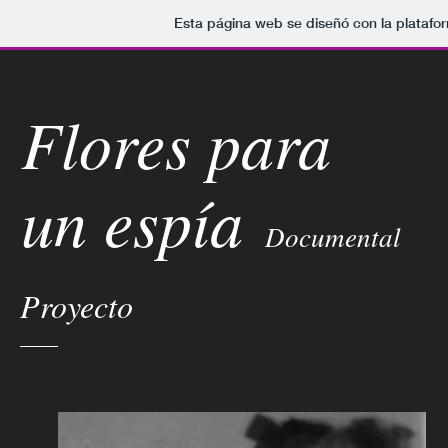
Esta página web se diseñó con la plataf
Flores para
un espía
Documental
Proyecto